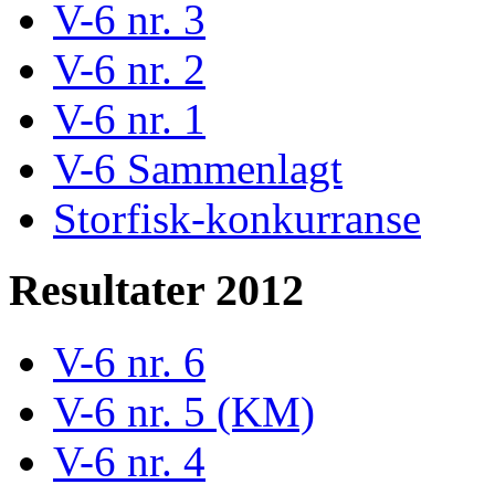
V-6 nr. 3
V-6 nr. 2
V-6 nr. 1
V-6 Sammenlagt
Storfisk-konkurranse
Resultater 2012
V-6 nr. 6
V-6 nr. 5 (KM)
V-6 nr. 4