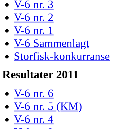
V-6 nr. 3
V-6 nr. 2
V-6 nr. 1
V-6 Sammenlagt
Storfisk-konkurranse
Resultater 2011
V-6 nr. 6
V-6 nr. 5 (KM)
V-6 nr. 4