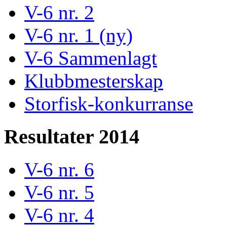
V-6 nr. 2
V-6 nr. 1 (ny)
V-6 Sammenlagt
Klubbmesterskap
Storfisk-konkurranse
Resultater 2014
V-6 nr. 6
V-6 nr. 5
V-6 nr. 4