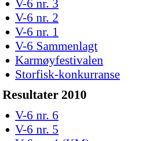
V-6 nr. 3
V-6 nr. 2
V-6 nr. 1
V-6 Sammenlagt
Karmøyfestivalen
Storfisk-konkurranse
Resultater 2010
V-6 nr. 6
V-6 nr. 5