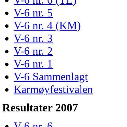
V-6 nr. 5
V-6 nr. 4 (KM)
V-6 nr. 3
V-6 nr. 2
V-6 nr. 1
V-6 Sammenlagt
Karmøyfestivalen
Resultater 2007
V-6 nr. 6