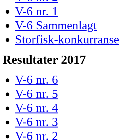
V-6 nr. 1
V-6 Sammenlagt
Storfisk-konkurranse
Resultater 2017
V-6 nr. 6
V-6 nr. 5
V-6 nr. 4
V-6 nr. 3
V-6 nr. 2