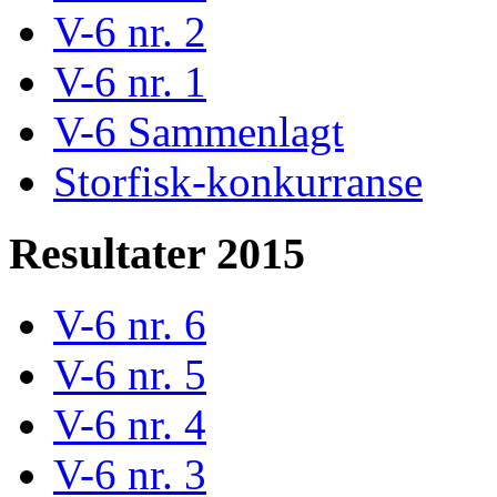
V-6 nr. 2
V-6 nr. 1
V-6 Sammenlagt
Storfisk-konkurranse
Resultater 2015
V-6 nr. 6
V-6 nr. 5
V-6 nr. 4
V-6 nr. 3