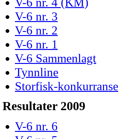
V-6 nr. 4 (KM)
V-6 nr. 3
V-6 nr. 2
V-6 nr. 1
V-6 Sammenlagt
Tynnline
Storfisk-konkurranse
Resultater 2009
V-6 nr. 6