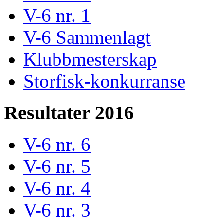
V-6 nr. 1
V-6 Sammenlagt
Klubbmesterskap
Storfisk-konkurranse
Resultater 2016
V-6 nr. 6
V-6 nr. 5
V-6 nr. 4
V-6 nr. 3