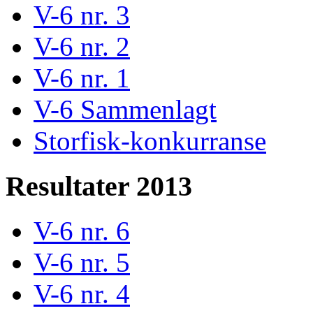
V-6 nr. 3
V-6 nr. 2
V-6 nr. 1
V-6 Sammenlagt
Storfisk-konkurranse
Resultater 2013
V-6 nr. 6
V-6 nr. 5
V-6 nr. 4