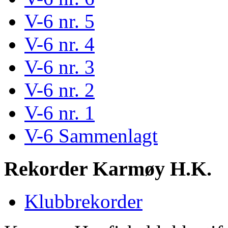
V-6 nr. 5
V-6 nr. 4
V-6 nr. 3
V-6 nr. 2
V-6 nr. 1
V-6 Sammenlagt
Rekorder Karmøy H.K.
Klubbrekorder