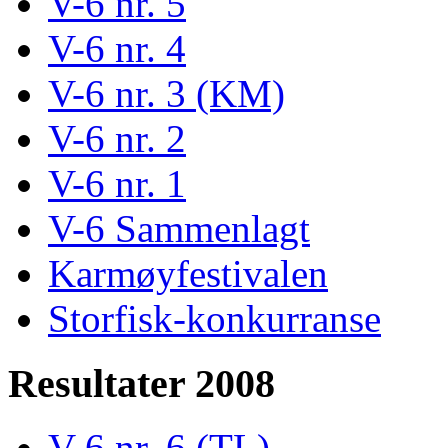
V-6 nr. 5
V-6 nr. 4
V-6 nr. 3 (KM)
V-6 nr. 2
V-6 nr. 1
V-6 Sammenlagt
Karmøyfestivalen
Storfisk-konkurranse
Resultater 2008
V-6 nr. 6 (TL)