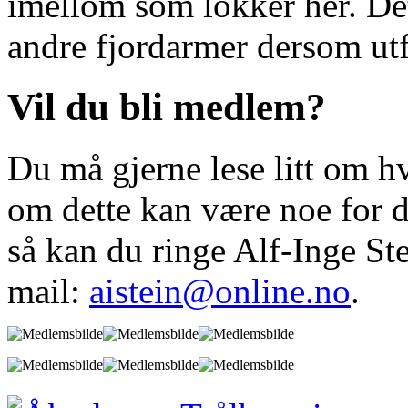
imellom som lokker her. Det 
andre fjordarmer dersom utfe
Vil du bli medlem?
Du må gjerne lese litt om hv
om dette kan være noe for 
så kan du ringe Alf-Inge Ste
mail:
aistein@online.no
.