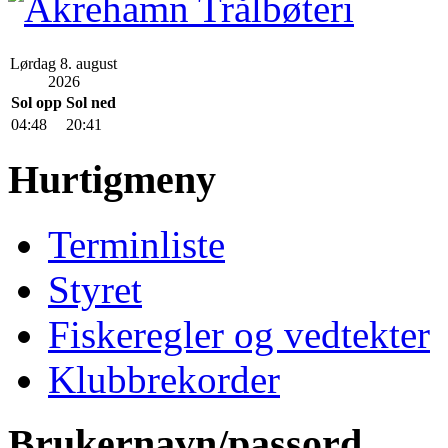
Lørdag 8. august
2026
Sol opp
Sol ned
04:48
20:41
Hurtigmeny
Terminliste
Styret
Fiskeregler og vedtekter
Klubbrekorder
Brukernavn/passord