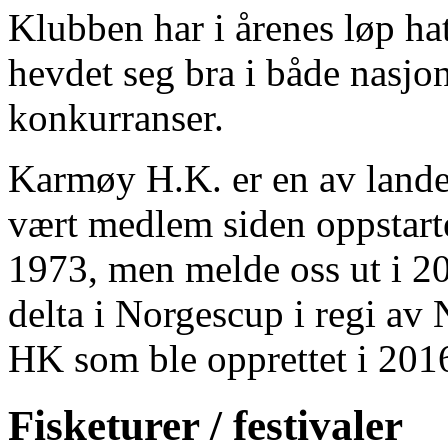
Klubben har i årenes løp h
hevdet seg bra i både nasjon
konkurranser.
Karmøy H.K. er en av landet
vært medlem siden oppstart
1973, men melde oss ut i 
delta i Norgescup i regi a
HK som ble opprettet i 2016
Fisketurer / festivaler