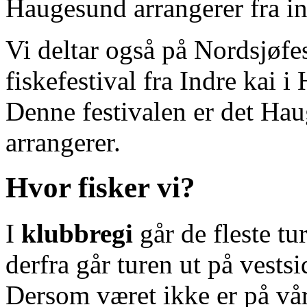
Haugesund arrangerer fra in
Vi deltar også på Nordsjøfes
fiskefestival fra Indre kai i
Denne festivalen er det H
arrangerer.
Hvor fisker vi?
I
klubbregi
går de fleste tu
derfra går turen ut på vestsi
Dersom været ikke er på vår