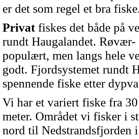
er det som regel et bra fiske
Privat
fiskes det både på v
rundt Haugalandet. Røvær- 
populært, men langs hele ve
godt. Fjordsystemet rundt H
spennende fiske etter dypv
Vi har et variert fiske fra 3
meter. Området vi fisker i s
nord til Nedstrandsfjorden 