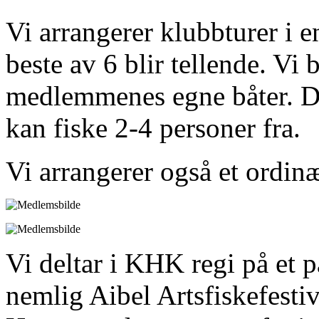
Vi arrangerer klubbturer i e
beste av 6 blir tellende. Vi
medlemmenes egne båter. De
kan fiske 2-4 personer fra.
Vi arrangerer også et ordin
Vi deltar i KHK regi på et p
nemlig Aibel Artsfiskefesti