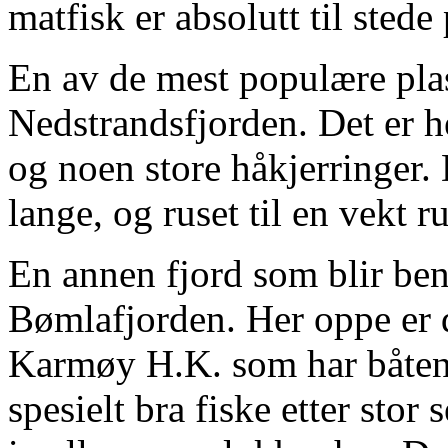
matfisk er absolutt til stede
En av de mest populære plas
Nedstrandsfjorden. Det er he
og noen store håkjerringer.
lange, og ruset til en vekt 
En annen fjord som blir beny
Bømlafjorden. Her oppe er 
Karmøy H.K. som har båtene
spesielt bra fiske etter stor