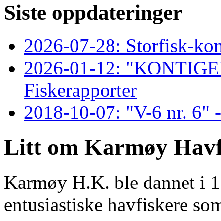
Siste oppdateringer
2026-07-28: Storfisk-ko
2026-01-12: "KONTIG
Fiskerapporter
2018-10-07: "V-6 nr. 6" -
Litt om Karmøy Havf
Karmøy H.K. ble dannet i 1
entusiastiske havfiskere so