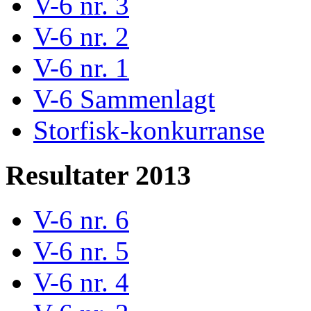
V-6 nr. 3
V-6 nr. 2
V-6 nr. 1
V-6 Sammenlagt
Storfisk-konkurranse
Resultater 2013
V-6 nr. 6
V-6 nr. 5
V-6 nr. 4