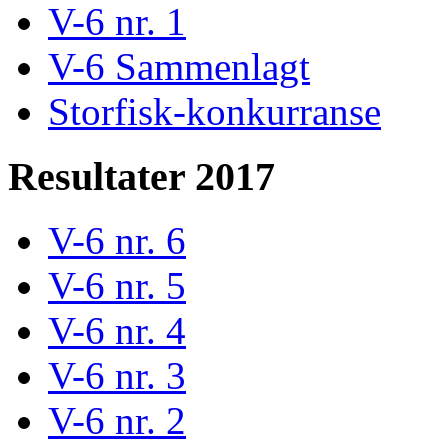
V-6 nr. 1
V-6 Sammenlagt
Storfisk-konkurranse
Resultater 2017
V-6 nr. 6
V-6 nr. 5
V-6 nr. 4
V-6 nr. 3
V-6 nr. 2