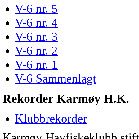
V-6 nr. 5
V-6 nr. 4
V-6 nr. 3
V-6 nr. 2
V-6 nr. 1
V-6 Sammenlagt
Rekorder Karmøy H.K.
Klubbrekorder
Karmøy Havfiskeklubb stif