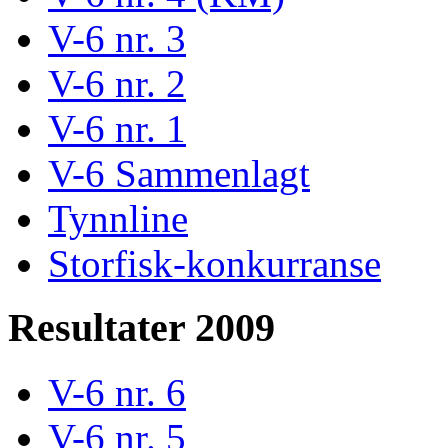
V-6 nr. 3
V-6 nr. 2
V-6 nr. 1
V-6 Sammenlagt
Tynnline
Storfisk-konkurranse
Resultater 2009
V-6 nr. 6
V-6 nr. 5