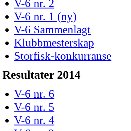
V-6 nr. 2
V-6 nr. 1 (ny)
V-6 Sammenlagt
Klubbmesterskap
Storfisk-konkurranse
Resultater 2014
V-6 nr. 6
V-6 nr. 5
V-6 nr. 4