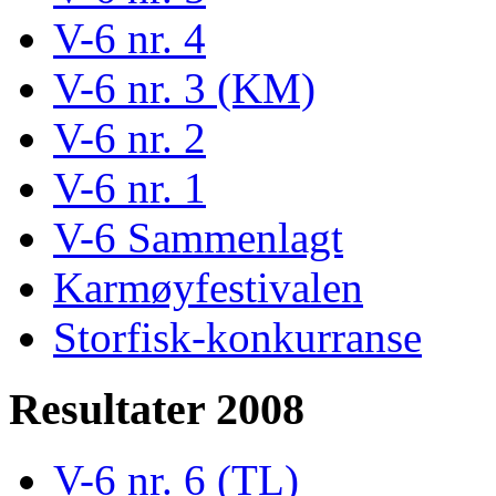
V-6 nr. 4
V-6 nr. 3 (KM)
V-6 nr. 2
V-6 nr. 1
V-6 Sammenlagt
Karmøyfestivalen
Storfisk-konkurranse
Resultater 2008
V-6 nr. 6 (TL)