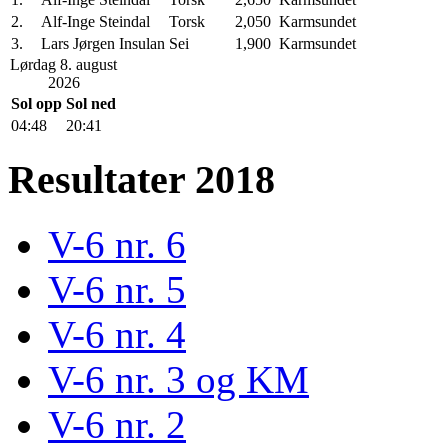
2.
Alf-Inge Steindal
Torsk
2,050
Karmsundet
3.
Lars Jørgen Insulan
Sei
1,900
Karmsundet
Lørdag 8. august
2026
Sol opp
Sol ned
04:48
20:41
Resultater 2018
V-6 nr. 6
V-6 nr. 5
V-6 nr. 4
V-6 nr. 3 og KM
V-6 nr. 2