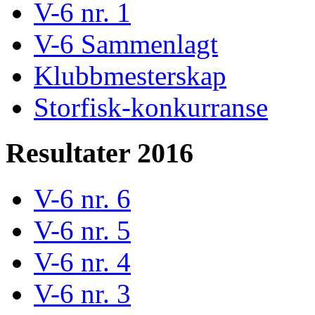
V-6 nr. 1
V-6 Sammenlagt
Klubbmesterskap
Storfisk-konkurranse
Resultater 2016
V-6 nr. 6
V-6 nr. 5
V-6 nr. 4
V-6 nr. 3