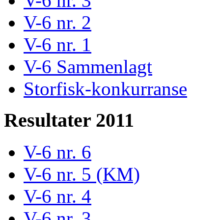
V-6 nr. 3
V-6 nr. 2
V-6 nr. 1
V-6 Sammenlagt
Storfisk-konkurranse
Resultater 2011
V-6 nr. 6
V-6 nr. 5 (KM)
V-6 nr. 4
V-6 nr. 3