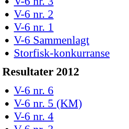
V-6 nr. 3
V-6 nr. 2
V-6 nr. 1
V-6 Sammenlagt
Storfisk-konkurranse
Resultater 2012
V-6 nr. 6
V-6 nr. 5 (KM)
V-6 nr. 4