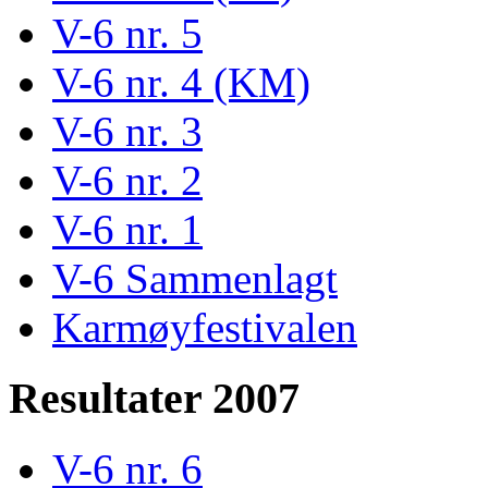
V-6 nr. 5
V-6 nr. 4 (KM)
V-6 nr. 3
V-6 nr. 2
V-6 nr. 1
V-6 Sammenlagt
Karmøyfestivalen
Resultater 2007
V-6 nr. 6