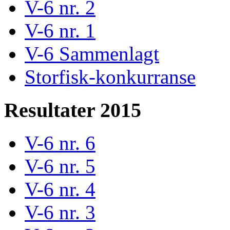
V-6 nr. 2
V-6 nr. 1
V-6 Sammenlagt
Storfisk-konkurranse
Resultater 2015
V-6 nr. 6
V-6 nr. 5
V-6 nr. 4
V-6 nr. 3