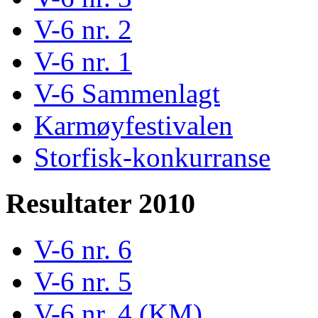
V-6 nr. 2
V-6 nr. 1
V-6 Sammenlagt
Karmøyfestivalen
Storfisk-konkurranse
Resultater 2010
V-6 nr. 6
V-6 nr. 5
V-6 nr. 4 (KM)