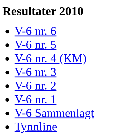
Resultater 2010
V-6 nr. 6
V-6 nr. 5
V-6 nr. 4 (KM)
V-6 nr. 3
V-6 nr. 2
V-6 nr. 1
V-6 Sammenlagt
Tynnline