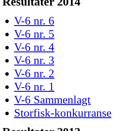
Resultater 2014
V-6 nr. 6
V-6 nr. 5
V-6 nr. 4
V-6 nr. 3
V-6 nr. 2
V-6 nr. 1
V-6 Sammenlagt
Storfisk-konkurranse