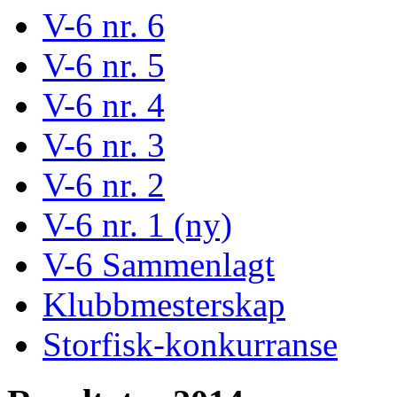
V-6 nr. 6
V-6 nr. 5
V-6 nr. 4
V-6 nr. 3
V-6 nr. 2
V-6 nr. 1 (ny)
V-6 Sammenlagt
Klubbmesterskap
Storfisk-konkurranse