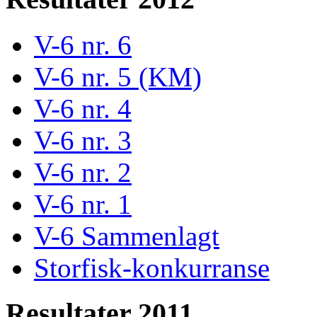
V-6 nr. 6
V-6 nr. 5 (KM)
V-6 nr. 4
V-6 nr. 3
V-6 nr. 2
V-6 nr. 1
V-6 Sammenlagt
Storfisk-konkurranse
Resultater 2011