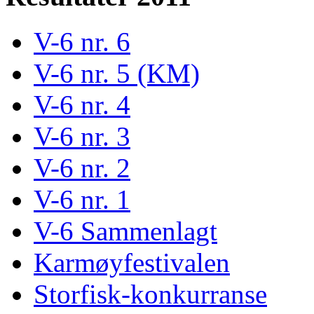
V-6 nr. 6
V-6 nr. 5 (KM)
V-6 nr. 4
V-6 nr. 3
V-6 nr. 2
V-6 nr. 1
V-6 Sammenlagt
Karmøyfestivalen
Storfisk-konkurranse