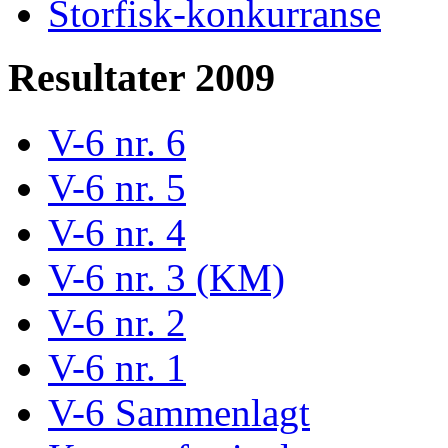
Storfisk-konkurranse
Resultater 2009
V-6 nr. 6
V-6 nr. 5
V-6 nr. 4
V-6 nr. 3 (KM)
V-6 nr. 2
V-6 nr. 1
V-6 Sammenlagt