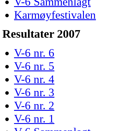
V-6 Sammenlagt
Karmøyfestivalen
Resultater 2007
V-6 nr. 6
V-6 nr. 5
V-6 nr. 4
V-6 nr. 3
V-6 nr. 2
V-6 nr. 1