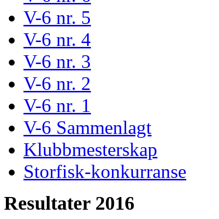
V-6 nr. 5
V-6 nr. 4
V-6 nr. 3
V-6 nr. 2
V-6 nr. 1
V-6 Sammenlagt
Klubbmesterskap
Storfisk-konkurranse
Resultater 2016