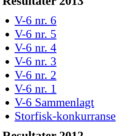
Resultater 2013
V-6 nr. 6
V-6 nr. 5
V-6 nr. 4
V-6 nr. 3
V-6 nr. 2
V-6 nr. 1
V-6 Sammenlagt
Storfisk-konkurranse
Resultater 2012