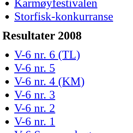
Karmøyfestivalen
Storfisk-konkurranse
Resultater 2008
V-6 nr. 6 (TL)
V-6 nr. 5
V-6 nr. 4 (KM)
V-6 nr. 3
V-6 nr. 2
V-6 nr. 1