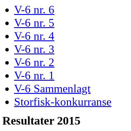
V-6 nr. 6
V-6 nr. 5
V-6 nr. 4
V-6 nr. 3
V-6 nr. 2
V-6 nr. 1
V-6 Sammenlagt
Storfisk-konkurranse
Resultater 2015