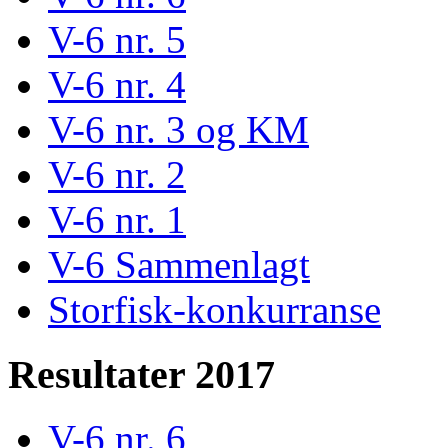
V-6 nr. 5
V-6 nr. 4
V-6 nr. 3 og KM
V-6 nr. 2
V-6 nr. 1
V-6 Sammenlagt
Storfisk-konkurranse
Resultater 2017
V-6 nr. 6