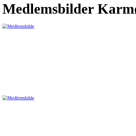
Medlemsbilder Karmø