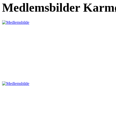
Medlemsbilder Karmø