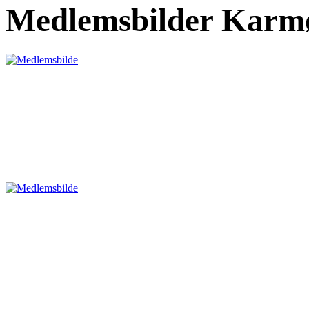
Medlemsbilder Karmø