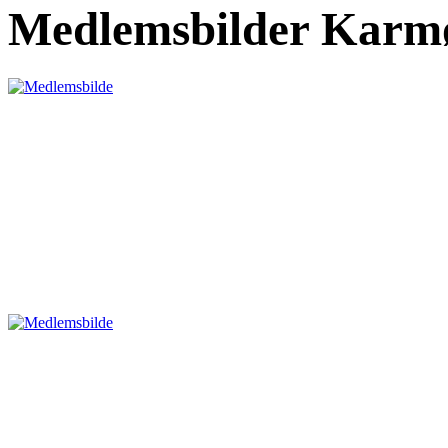
Medlemsbilder Karmø